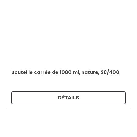
Bouteille carrée de 1000 ml, nature, 28/400
DÉTAILS
Supermatic Kunststoffverpackungen GmbH