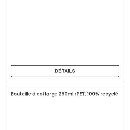
DÉTAILS
Bouteille à col large 250ml rPET, 100% recyclé