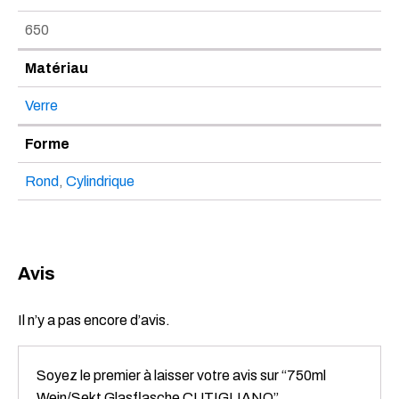
650
Matériau
Verre
Forme
Rond
,
Cylindrique
Avis
Il n’y a pas encore d’avis.
Soyez le premier à laisser votre avis sur “750ml
Wein/Sekt Glasflasche CUTIGLIANO”