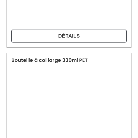
DÉTAILS
Bouteille à col large 330ml PET