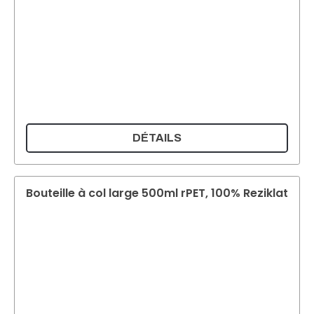
DÉTAILS
Bouteille à col large 500ml rPET, 100% Reziklat