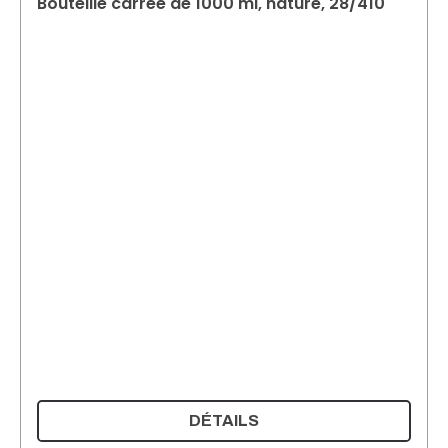
Bouteille carrée de 1000 ml, nature, 28/410
DÉTAILS