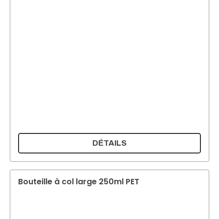
DÉTAILS
Bouteille à col large 250ml PET