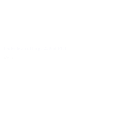
Bouteille à col large 250ml PET
Détails