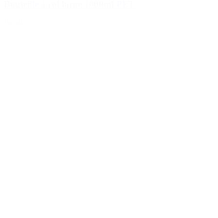
Bouteille à col large 1000ml PET
Détails