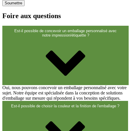
Foire aux questions
Est-il possible de concevoir un emballage personnalisé avec
notre impression/étiquette ?
Bouteilles Hotfill
(6)
Oui, nous pouvons concevoir un emballage personnalisé avec votre
sujet. Notre équipe est spécialisée dans la conception de solutions
Bidon
(21)
d'emballage sur mesure qui répondent à vos besoins spécifiques.
Est-il possible de choisir la couleur et la finition de l'emballage ?
Cosmétiques
(292)