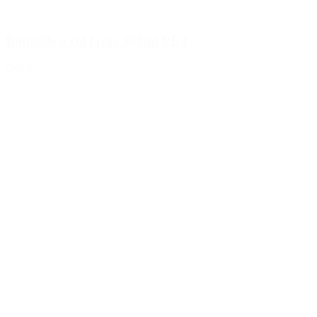
Bouteille à col large 500ml PET
Détails