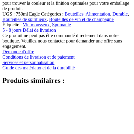
pour trouver la couleur et la finition optimales pour votre emballage
de produit.
UGS :
750ml Eagle
Catégories :
Bouteilles
,
Alimentation
,
Durable
,
Bouteilles de spiritueux
,
Bouteilles de vin et de champagne
Étiquette :
Vin mousseux
,
Spumante
5 - 8 jours Délai de livraison
Ce produit ne peut pas être commandé directement dans notre
boutique. Veuillez nous contacter pour demander une offre sans
engagement.
Demande d'offre
Conditions de livraison et de paiement
Services et personnalisation
Guide des matériaux et de la durabilité
Produits similaires :