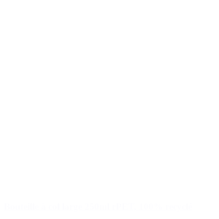
Bouteille à col large 250ml rPET, 100% recyclé