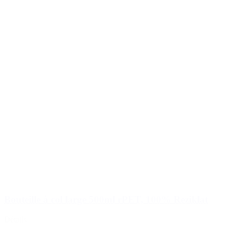
Bouteille à col large 500ml rPET, 100% Reziklat
Détails