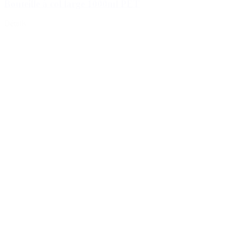
Bouteille à col large 1000ml PET
Détails