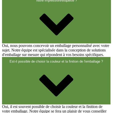
Fermetures
(173)
notre impression/étiquette ?
Bouteilles de vin et de champagne
(83)
Oui, nous pouvons concevoir un emballage personnalisé avec votre
sujet. Notre équipe est spécialisée dans la conception de solutions
d'emballage sur mesure qui répondent à vos besoins spécifiques.
Est-il possible de choisir la couleur et la finition de l'emballage ?
Oui, il est souvent possible de choisir la couleur et la finition de
votre emballage. Notre équipe se fera un plaisir de vous conseiller