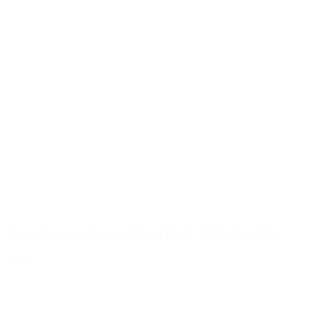
Bouteille à col large 500ml rPET, 100% Reziklat
Détails