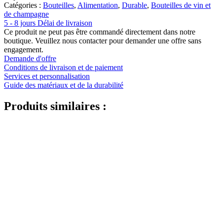
Catégories :
Bouteilles
,
Alimentation
,
Durable
,
Bouteilles de vin et
de champagne
5 - 8 jours Délai de livraison
Ce produit ne peut pas être commandé directement dans notre
boutique. Veuillez nous contacter pour demander une offre sans
engagement.
Demande d'offre
Conditions de livraison et de paiement
Services et personnalisation
Guide des matériaux et de la durabilité
Produits similaires :