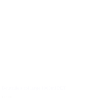
Bouteille à col large 1000ml PET
Détails