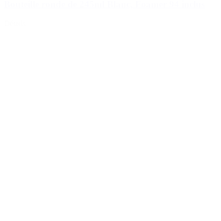
Bouteille ronde de 245ml Blanc, Foamer 94 inclus
Détails