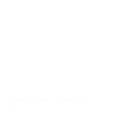
Bouteille à col large 500ml PET
Détails