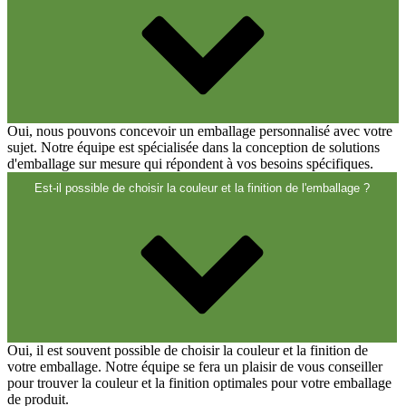
Bouteilles de spiritueux
(81)
Pulvérisateur
(18)
Oui, nous pouvons concevoir un emballage personnalisé avec votre
sujet. Notre équipe est spécialisée dans la conception de solutions
d'emballage sur mesure qui répondent à vos besoins spécifiques.
Réservoirs
(2)
Est-il possible de choisir la couleur et la finition de l'emballage ?
Fermetures
(173)
Bouteilles de vin et de champagne
Oui, il est souvent possible de choisir la couleur et la finition de
(83)
votre emballage. Notre équipe se fera un plaisir de vous conseiller
pour trouver la couleur et la finition optimales pour votre emballage
de produit.