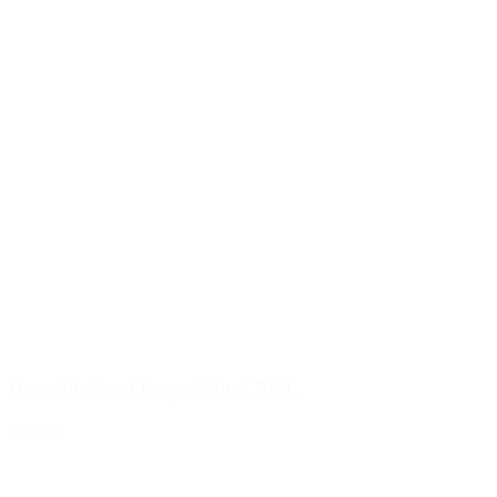
Bouteille à col large 250ml PET
Détails