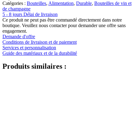
Catégories :
Bouteilles
,
Alimentation
,
Durable
,
Bouteilles de vin et
de champagne
5 - 8 jours Délai de livraison
Ce produit ne peut pas être commandé directement dans notre
boutique. Veuillez nous contacter pour demander une offre sans
engagement.
Demande d'offre
Conditions de livraison et de paiement
Services et personnalisation
Guide des matériaux et de la durabilité
Produits similaires :