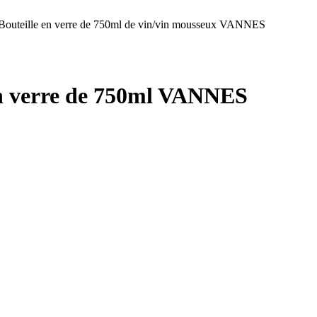
Bouteille en verre de 750ml de vin/vin mousseux VANNES
en verre de 750ml VANNES