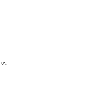
n UV.