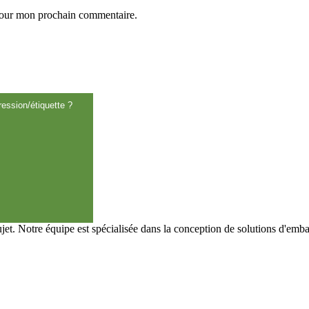
 pour mon prochain commentaire.
ession/étiquette ?
t. Notre équipe est spécialisée dans la conception de solutions d'emba