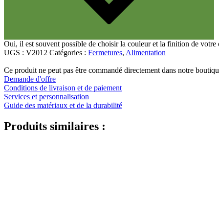
Oui, il est souvent possible de choisir la couleur et la finition de vot
UGS :
V2012
Catégories :
Fermetures
,
Alimentation
Ce produit ne peut pas être commandé directement dans notre boutiqu
Demande d'offre
Conditions de livraison et de paiement
Services et personnalisation
Guide des matériaux et de la durabilité
Produits similaires :