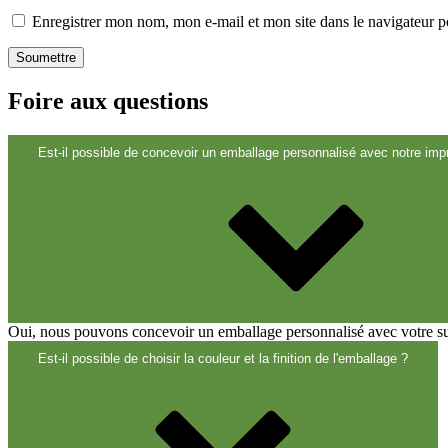
Fermetures
(173)
Enregistrer mon nom, mon e-mail et mon site dans le navigateur
Bouteilles de vin et de champagne
(83)
Foire aux questions
Est-il possible de concevoir un emballage personnalisé avec notre impr
Oui, nous pouvons concevoir un emballage personnalisé avec votre suje
Est-il possible de choisir la couleur et la finition de l'emballage ?