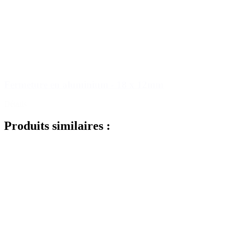
Fermeture en aluminium - 18 x 12mm
Détails
Produits similaires :