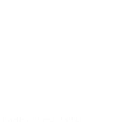
Bouteille à col large 1000ml PET
Détails