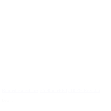
Bouteille à col large 500ml rPET, 100% Reziklat
Détails