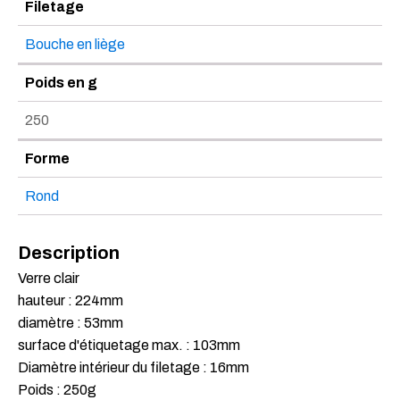
Filetage
Bouche en liège
Poids en g
250
Forme
Rond
Description
Verre clair
hauteur : 224mm
diamètre : 53mm
surface d'étiquetage max. : 103mm
Diamètre intérieur du filetage : 16mm
Poids : 250g