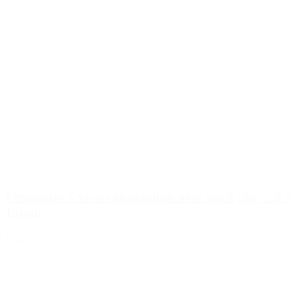
Fermeture à vis en aluminium avec bord plié - 28 x
15mm
Détails