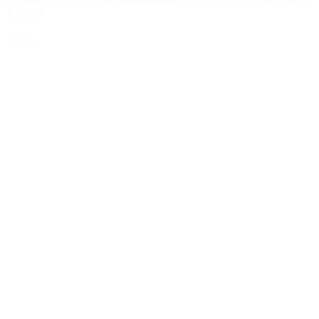
13mm
Détails