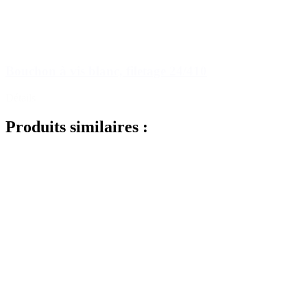
Bouchon à vis blanc, filetage 24/410
Détails
Produits similaires :