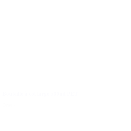
Bouteille à col large 500ml PET
Détails