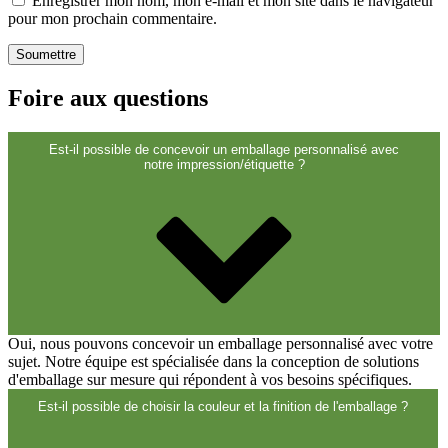
Enregistrer mon nom, mon e-mail et mon site dans le navigateur
pour mon prochain commentaire.
Foire aux questions
Est-il possible de concevoir un emballage personnalisé avec
notre impression/étiquette ?
Oui, nous pouvons concevoir un emballage personnalisé avec votre
Alimentation
(483)
sujet. Notre équipe est spécialisée dans la conception de solutions
d'emballage sur mesure qui répondent à vos besoins spécifiques.
Est-il possible de choisir la couleur et la finition de l'emballage ?