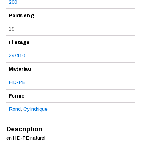
200
Poids en g
19
Filetage
24/410
Matériau
HD-PE
Forme
Rond
,
Cylindrique
Description
en HD-PE naturel