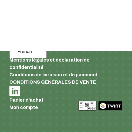
8610 Uster
Suisse
Email :
info@supermatic.ch
Tél. : +41 (0)44 941 3322
Fax : +41 (0)44 941 3324
French
Mentions légales et déclaration de
confidentialité
Conditions de livraison et de paiement
CONDITIONS GÉNÉRALES DE VENTE
Panier d'achat
Mon compte