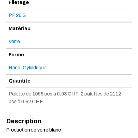
Filetage
PP 28 S
Matériau
Verre
Forme
Rond
,
Cylindrique
Quantité
Palette de 1056 pcs à 0.93 CHF, 2 palettes de 2112
pcs à 0.82 CHF
Description
Production de verre blanc