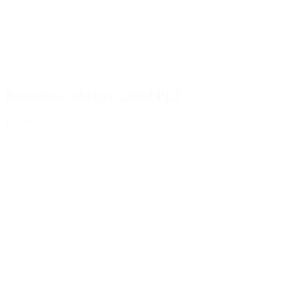
Bouteille à col large 250ml PET
Détails