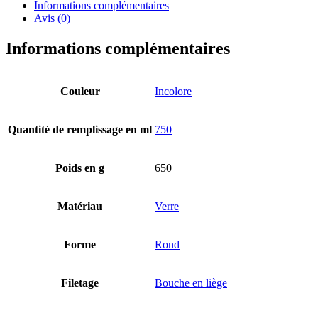
Informations complémentaires
Avis (0)
Informations complémentaires
Couleur
Incolore
Quantité de remplissage en ml
750
Poids en g
650
Matériau
Verre
Forme
Rond
Bouteilles de bière
(16)
Filetage
Bouche en liège