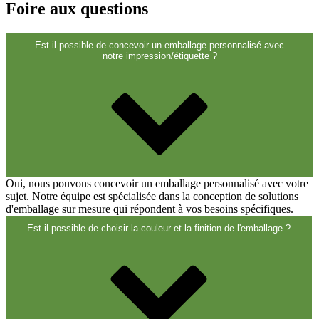
Foire aux questions
Est-il possible de concevoir un emballage personnalisé avec
notre impression/étiquette ?
Oui, nous pouvons concevoir un emballage personnalisé avec votre
Produits chimiques
(267)
sujet. Notre équipe est spécialisée dans la conception de solutions
d'emballage sur mesure qui répondent à vos besoins spécifiques.
Est-il possible de choisir la couleur et la finition de l'emballage ?