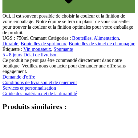
Oui, il est souvent possible de choisir la couleur et la finition de
votre emballage. Notre équipe se fera un plaisir de vous conseiller
pour trouver la couleur et la finition optimales pour votre emballage
de produit.
UGS :
750ml Cramant
Catégories :
Bouteilles
,
Alimentation
,
Durable
,
Bouteilles de spiritueux
,
Bouteilles de vin et de champagne
Étiquette :
Vin mousseux
,
Spumante
5 - 8 jours Délai de livraison
Distributeurs et pompes
(30)
Ce produit ne peut pas être commandé directement dans notre
boutique. Veuillez nous contacter pour demander une offre sans
engagement.
Demande d'offre
Conditions de livraison et de paiement
Services et personnalisation
Guide des matériaux et de la durabilité
Produits similaires :