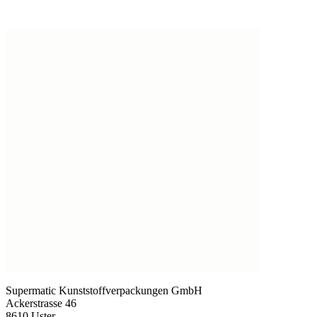
Cosmétiques
(292)
Supermatic Kunststoffverpackungen GmbH
Ackerstrasse 46
8610 Uster