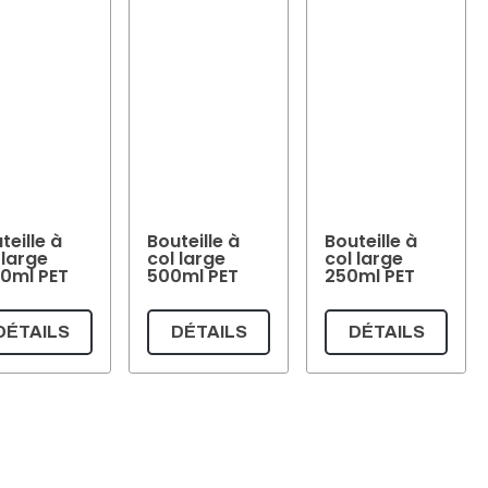
teille à
Bouteille à
Bouteille à
 large
col large
col large
0ml PET
500ml PET
250ml PET
DÉTAILS
DÉTAILS
DÉTAILS