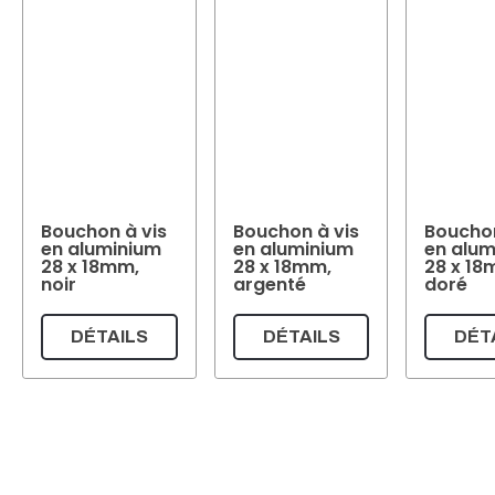
Bouchon à vis
Bouchon à vis
Bouchon
en aluminium
en aluminium
en alum
28 x 18mm,
28 x 18mm,
28 x 18
noir
argenté
doré
DÉTAILS
DÉTAILS
DÉT