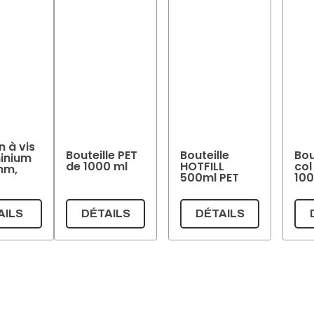
 à vis
Bouteille PET
Bouteille
Bou
inium
de 1000 ml
HOTFILL
col
mm,
500ml PET
100
AILS
DÉTAILS
DÉTAILS