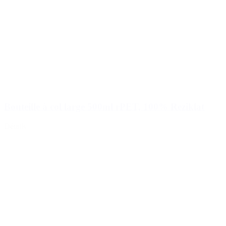
Bouteille à col large 500ml rPET, 100% Reziklat
Détails