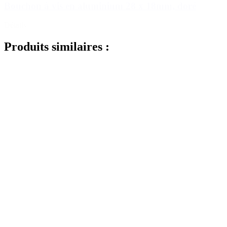
Bouchon à vis en aluminium 28 x 18mm, doré
Détails
Produits similaires :