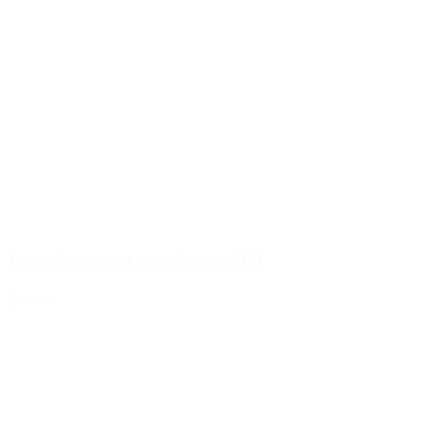
Bouteille à col large 500ml PET
Détails