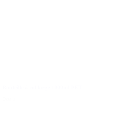
Bouteille à col large 1000ml PET
Détails